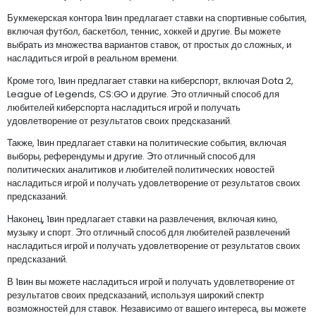
Букмекерская контора 1вин предлагает ставки на спортивные события,
включая футбол, баскетбол, теннис, хоккей и другие. Вы можете
выбрать из множества вариантов ставок, от простых до сложных, и
насладиться игрой в реальном времени.
Кроме того, 1вин предлагает ставки на киберспорт, включая Dota 2,
League of Legends, CS:GO и другие. Это отличный способ для
любителей киберспорта насладиться игрой и получать
удовлетворение от результатов своих предсказаний.
Также, 1вин предлагает ставки на политические события, включая
выборы, референдумы и другие. Это отличный способ для
политических аналитиков и любителей политических новостей
насладиться игрой и получать удовлетворение от результатов своих
предсказаний.
Наконец, 1вин предлагает ставки на развлечения, включая кино,
музыку и спорт. Это отличный способ для любителей развлечений
насладиться игрой и получать удовлетворение от результатов своих
предсказаний.
В 1вин вы можете насладиться игрой и получать удовлетворение от
результатов своих предсказаний, используя широкий спектр
возможностей для ставок. Независимо от вашего интереса, вы можете