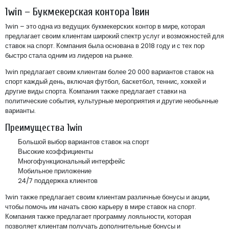
1win – Букмекерская контора 1вин
1win – это одна из ведущих букмекерских контор в мире, которая
предлагает своим клиентам широкий спектр услуг и возможностей для
ставок на спорт. Компания была основана в 2018 году и с тех пор
быстро стала одним из лидеров на рынке.
1win предлагает своим клиентам более 20 000 вариантов ставок на
спорт каждый день, включая футбол, баскетбол, теннис, хоккей и
другие виды спорта. Компания также предлагает ставки на
политические события, культурные мероприятия и другие необычные
варианты.
Преимущества 1win
Большой выбор вариантов ставок на спорт
Высокие коэффициенты
Многофункциональный интерфейс
Мобильное приложение
24/7 поддержка клиентов
1win также предлагает своим клиентам различные бонусы и акции,
чтобы помочь им начать свою карьеру в мире ставок на спорт.
Компания также предлагает программу лояльности, которая
позволяет клиентам получать дополнительные бонусы и