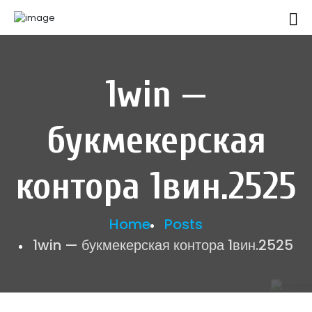
1win —
букмекерская
контора 1вин.2525
Home
Posts
1win — букмекерская контора 1вин.2525