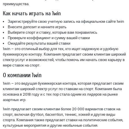
преимущества.
Как начать играть на 1win
Зарегистрируйте свою учетную запись на официальном сайте 1win
Внесите депозит и начните играть
Выберите спорт и ставку, которые вам понравились
Проверьте коэффициент и сумму вашей ставки
Ожидайте результаты вашей ставки
1win – это отличный выбор для тех, кто ищет надежную и удобную
букмекерскую контору. Компания предлагает своим клиентам широкий
спектр услуг и возможностей, чтобы помочь им начать свою карьеру в
мире ставок на спорт.
О компании 1win
1win – это ведущая букмекерская контора, которая предлагает своим
клиентам широкий спектр услуг по ставкам на спорт. Компания была
основана в 2018 году и с тех пор стала одним из лидеров на рынке
азартных игр.
1win предлагает своим клиентам более 20 000 вариантов ставок на
спорт, включая футбол, баскетбол, теннис, хоккей и другие виды
спорта. Компания также предлагает ставки на политические события,
культурные мероприятия и другие необычные события.