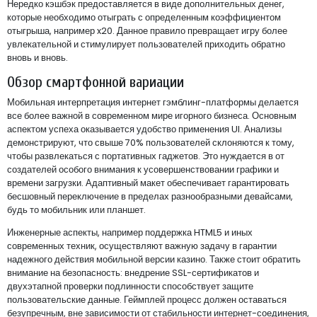
Нередко кэшбэк предоставляется в виде дополнительных денег,
которые необходимо отыграть с определенным коэффициентом
отыгрыша, например x20. Данное правило превращает игру более
увлекательной и стимулирует пользователей приходить обратно
вновь и вновь.
Обзор смартфонной вариации
Мобильная интерпретация интернет гэмблинг-платформы делается
все более важной в современном мире игорного бизнеса. Основным
аспектом успеха оказывается удобство применения UI. Анализы
демонстрируют, что свыше 70% пользователей склоняются к тому,
чтобы развлекаться с портативных гаджетов. Это нуждается в от
создателей особого внимания к усовершенствовании графики и
времени загрузки. Адаптивный макет обеспечивает гарантировать
бесшовный переключение в пределах разнообразными девайсами,
будь то мобильник или планшет.
Инженерные аспекты, например поддержка HTML5 и иных
современных техник, осуществляют важную задачу в гарантии
надежного действия мобильной версии казино. Также стоит обратить
внимание на безопасность: внедрение SSL-сертификатов и
двухэтапной проверки подлинности способствует защите
пользовательские данные. Геймплей процесс должен оставаться
безупречным, вне зависимости от стабильности интернет-соединения,