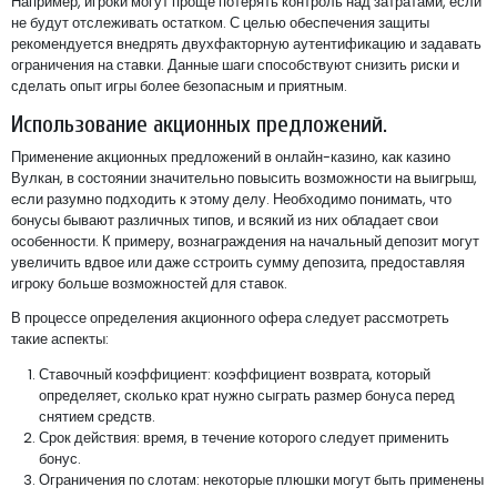
Например, игроки могут проще потерять контроль над затратами, если
не будут отслеживать остатком. С целью обеспечения защиты
рекомендуется внедрять двухфакторную аутентификацию и задавать
ограничения на ставки. Данные шаги способствуют снизить риски и
сделать опыт игры более безопасным и приятным.
Использование акционных предложений.
Применение акционных предложений в онлайн-казино, как казино
Вулкан, в состоянии значительно повысить возможности на выигрыш,
если разумно подходить к этому делу. Необходимо понимать, что
бонусы бывают различных типов, и всякий из них обладает свои
особенности. К примеру, вознаграждения на начальный депозит могут
увеличить вдвое или даже сстроить сумму депозита, предоставляя
игроку больше возможностей для ставок.
В процессе определения акционного офера следует рассмотреть
такие аспекты:
Ставочный коэффициент: коэффициент возврата, который
определяет, сколько крат нужно сыграть размер бонуса перед
снятием средств.
Срок действия: время, в течение которого следует применить
бонус.
Ограничения по слотам: некоторые плюшки могут быть применены