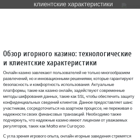
клиентские характеристики
Обзор игорного казино: технологические
и клиентские характеристики
Онлайн казино завлекают пользователей не только многообразием
развлечений, но и инновационными решениями, которые гарантируют
безопасность и комфортность использования. Актуальные
платформы, такие как
казино онлайн
, задействуют современные
методы шифрования данных, такие как SSL, чтобы обеспечить защиту
конфиденциальных сведений клиентов. Данное предоставляет шанс
участникам, сосредоточиться на азартном процессе, не переживая о
надежности своих финансовых транзакций. Необходимо также
подчеркнуть, что надежные казино имеют лицензии от уважаемых
регуляторов, таких как Malta или Curaçao.
С угла зрения игрового опыта, онлайн игорные заведения стремятся