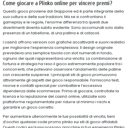
Come giocare a Plinko online per vincere premi?
Questo gioco proviene dal Giappone ed è parte integrante della
sua cultura e delle sue tradizioni. Ma se si confrontano il
gameplay e le regole, l’enorme differenza tra questi due
divertimenti diventa subito evidente. Sono accomunati solo dalla
presenza di un tabellone, di una pallina e di ostacoli.
I casinò offrono versioni con grafiche accattivanti e suoni realistici
per migliorare l’esperienza complessiva. Il design originale
prevedeva una semplice tavola con slot numerati in fondo,
ognuno dei quali rappresentava una vincita. La combinazione di
fortuna e strategia ha reso il gioco estremamente popolare tra i
concorrenti, che potevano osservare l’andamento delle palline
con crescente suspense. I principali siti di gioco promuovono
attivamente gli aspetti del gioco responsabile. Forniscono test,
risorse e contatti speciali per combattere l’eccessiva
dipendenza dalle scommesse. Prima di giocare, controllate la
licenza e la reputazione del casinò online, utilizzate solo
piattaforme regolamentate per ridurre al minimo i rischi e
garantire un gioco corretto.
Per aumentare ulteriormente le tue possibilità di vincita, tieni
d’occhio qualsiasi code promo plinko sui siti di gioco affidabili.
Questi codici esclusivi possono arricchire la tua esperienza Plinko