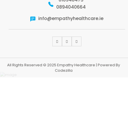
0894040664
info@empathyhealthcare.ie
All Rights Reserved © 2025 Empathy Healthcare | Powered By
Codezilla