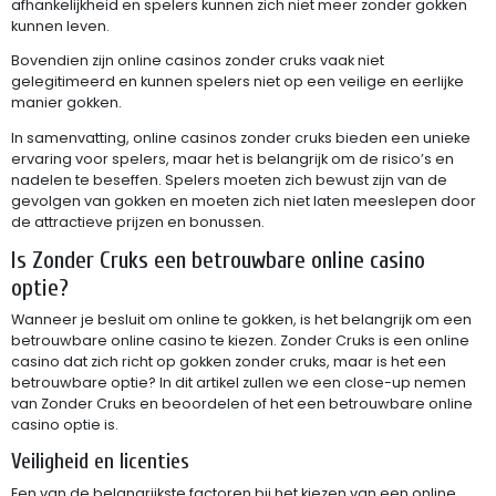
afhankelijkheid en spelers kunnen zich niet meer zonder gokken
kunnen leven.
Bovendien zijn online casinos zonder cruks vaak niet
gelegitimeerd en kunnen spelers niet op een veilige en eerlijke
manier gokken.
In samenvatting, online casinos zonder cruks bieden een unieke
ervaring voor spelers, maar het is belangrijk om de risico’s en
nadelen te beseffen. Spelers moeten zich bewust zijn van de
gevolgen van gokken en moeten zich niet laten meeslepen door
de attractieve prijzen en bonussen.
Is Zonder Cruks een betrouwbare online casino
optie?
Wanneer je besluit om online te gokken, is het belangrijk om een
betrouwbare online casino te kiezen. Zonder Cruks is een online
casino dat zich richt op gokken zonder cruks, maar is het een
betrouwbare optie? In dit artikel zullen we een close-up nemen
van Zonder Cruks en beoordelen of het een betrouwbare online
casino optie is.
Veiligheid en licenties
Een van de belangrijkste factoren bij het kiezen van een online