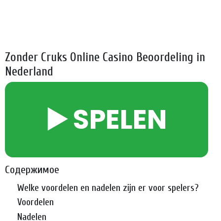
Zonder Cruks Online Casino Beoordeling in
Nederland
▶️ SPELEN
Содержимое
Welke voordelen en nadelen zijn er voor spelers?
Voordelen
Nadelen