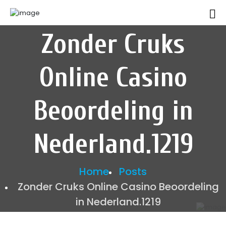
Zonder Cruks
Online Casino
Beoordeling in
Nederland.1219
Home
Posts
Zonder Cruks Online Casino Beoordeling
in Nederland.1219