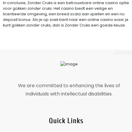
In conclusie, Zonder Cruks is een betrouwbare online casino optie
voor gokken zonder cruks. Het casino biedt een veilige en
licentieerde omgeving, een breed scala aan spellen en een no
deposit bonus. Als je op zoek bent naar een online casino waar je
kunt gokken zonder cruks, dan is Zonder Cruks een goede keuze.
We are committed to enhancing the lives of
individuals with intellectual disabilities.
Quick Links